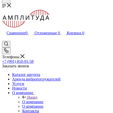
Сравнение
0
Отложенные
0
Корзина
0
Телефоны
+7 (991) 810-91-58
Заказать звонок
Каталог шпунта
Аренда вибропогружателей
Услуги
Новости
О компании
Назад
О компании
О компании
Контакты