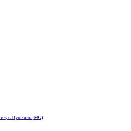
ти», г. Пушкино (МО)