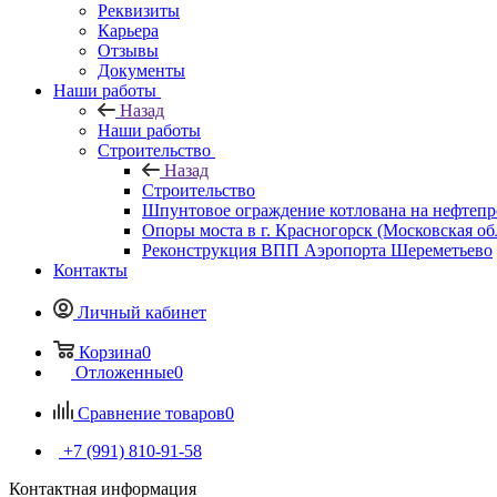
Реквизиты
Карьера
Отзывы
Документы
Наши работы
Назад
Наши работы
Строительство
Назад
Строительство
Шпунтовое ограждение котлована на нефтепр
Опоры моста в г. Красногорск (Московская об
Реконструкция ВПП Аэропорта Шереметьево
Контакты
Личный кабинет
Корзина
0
Отложенные
0
Сравнение товаров
0
+7 (991) 810-91-58
Контактная информация