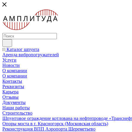
Каталог шпунта
Аренда вибропогружателей
Услуги
Новости
О компании
О компании
Контакты
Реквизиты
Карьера
Отзывы
Документы
Наши работы
Строительство
Шпунтовое ограждение котлована на нефтепроводе «Транснеф
Опоры моста в г. Красногорск (Московская область)
Реконструкция ВПП Аэропорта Шереметьево