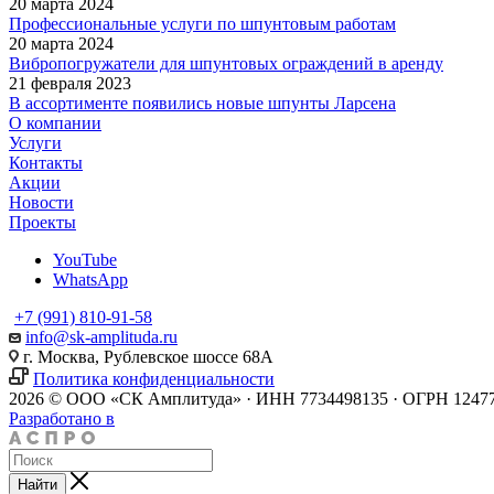
20 марта 2024
Профессиональные услуги по шпунтовым работам
20 марта 2024
Вибропогружатели для шпунтовых ограждений в аренду
21 февраля 2023
В ассортименте появились новые шпунты Ларсена
О компании
Услуги
Контакты
Акции
Новости
Проекты
YouTube
WhatsApp
+7 (991) 810-91-58
info@sk-amplituda.ru
г. Москва, Рублевское шоссе 68А
Политика конфиденциальности
2026 © ООО «СК Амплитуда» · ИНН 7734498135 · ОГРН 12477
Разработано в
Найти