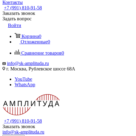
Контакты
+7 (991) 810-91-58
Заказать звонок
Задать вопрос
Войти
Корзина
0
Отложенные
0
Сравнение товаров
0
info@sk-amplituda.ru
г. Москва, Рублевское шоссе 68А
YouTube
WhatsApp
+7 (991) 810-91-58
Заказать звонок
info@sk-amplituda.ru