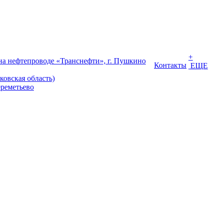
+
на нефтепроводе «Транснефти», г. Пушкино
Контакты
ЕЩЕ
ковская область)
реметьево