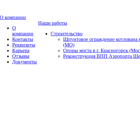
О компании
Наши работы
О
компании
Строительство
Контакты
Шпунтовое ограждение котлована 
Реквизиты
(МО)
Карьера
Опоры моста в г. Красногорск (Мос
Отзывы
Реконструкция ВПП Аэропорта Ше
Документы