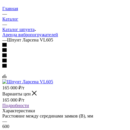
Главная
—
Каталог
—
Каталог шпунта
Аренда вибропогружателей
—
Шпунт Ларсена VL605
165 000
₽
/т
Варианты цен
165 000
₽
/т
Подробности
Характеристики
Расстояние между серединами замков (В), мм
—
600