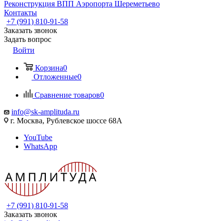
Реконструкция ВПП Аэропорта Шереметьево
Контакты
+7 (991) 810-91-58
Заказать звонок
Задать вопрос
Войти
Корзина
0
Отложенные
0
Сравнение товаров
0
info@sk-amplituda.ru
г. Москва, Рублевское шоссе 68А
YouTube
WhatsApp
+7 (991) 810-91-58
Заказать звонок