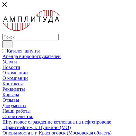
Каталог шпунта
Аренда вибропогружателей
Услуги
Новости
О компании
О компании
Контакты
Реквизиты
Карьера
Отзывы
Документы
Наши работы
Строительство
Шпунтовое ограждение котлована на нефтепроводе
«Транснефти», г. Пушкино (МО)
Опоры моста в г. Красногорск (Московская область)