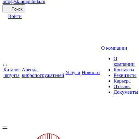
info@sk-amplituda.ru
Поиск
Войти
О компании
О
компании
Каталог
Аренда
Контакты
Услуги
Новости
шпунта
вибропогружателей
Реквизиты
Карьера
Отзывы
Документы