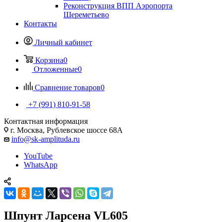
Реконструкция ВПП Аэропорта
Шереметьево
Контакты
Личный кабинет
Корзина
0
Отложенные
0
Сравнение товаров
0
+7 (991) 810-91-58
Контактная информация
г. Москва, Рублевское шоссе 68А
info@sk-amplituda.ru
YouTube
WhatsApp
Шпунт Ларсена VL605