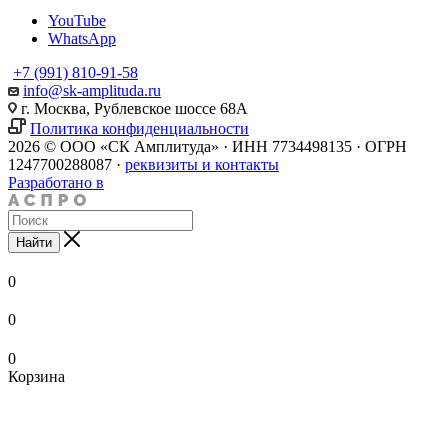
YouTube
WhatsApp
+7 (991) 810-91-58
info@sk-amplituda.ru
г. Москва, Рублевское шоссе 68А
Политика конфиденциальности
2026 © ООО «СК Амплитуда» · ИНН 7734498135 · ОГРН
1247700288087 ·
реквизиты и контакты
Разработано в
Найти
0
0
0
Корзина