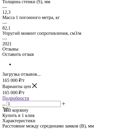
Толщина стенки (S), мм
—
12,3
Масса 1 погонного метра, кг
—
82,1
Упругий момент сопротивления, см3/м
—
2021
Отзывы
Оставить отзыв
Загрузка отзывов...
165 000
₽
/т
Варианты цен
165 000
₽
/т
Подробности
В корзину
Купить в 1 клик
Характеристики
Расстояние между серединами замков (В), мм