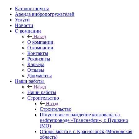
Каталог шпунта
Аренда вибропогружателей
Услуги
Новости
О компании
Назад
О компании
О компании
Контакты
Реквизиты
Карьера
Отзывы
Документы
Наши работы
Назад
Наши работы
Строительство
Назад
Строительство
Шпунтовое ограждение котлована на
нефтепроводе «Транснефти», г. Пушкино
(МО)
Опоры моста в г. Красногорск (Московская
область)