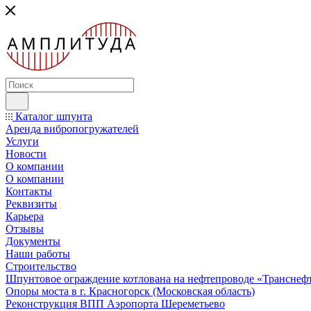
Каталог шпунта
Аренда вибропогружателей
Услуги
Новости
О компании
О компании
Контакты
Реквизиты
Карьера
Отзывы
Документы
Наши работы
Строительство
Шпунтовое ограждение котлована на нефтепроводе «Транснеф
Опоры моста в г. Красногорск (Московская область)
Реконструкция ВПП Аэропорта Шереметьево