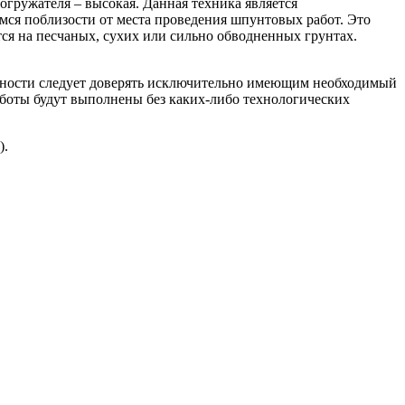
гружателя – высокая. Данная техника является
мся поблизости от места проведения шпунтовых работ. Это
тся на песчаных, сухих или сильно обводненных грунтах.
жности следует доверять исключительно имеющим необходимый
боты будут выполнены без каких-либо технологических
).