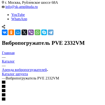
г. Москва, Рублевское шоссе 68А
info@sk-amplituda.ru
YouTube
WhatsApp
Вибропогружатель PVE 2332VM
Главная
—
Каталог
—
Аренда вибропогружателей
Каталог шпунта
—
Вибропогружатель PVE 2332VM