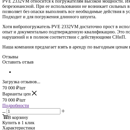
PVE 2332VM относится к погружателям высокой мощности. Имее
безрезонансной. При ее использовании не возникает сильных 
позволяет без опаски выполнять все необходимые действия в у
Подходит и для погружения длинного шпунта.
Хотя вибропогружатель PVE 2332VM достаточно прост в испо
опыт и документально подтвержденную квалификацию. Это поз
нарушений и в полном соответствии с действующими СНиП.
Наша компания предлагает взять в аренду по выгодным ценам
Отзывы
Оставить отзыв
Загрузка отзывов...
70 000
₽
/шт
Варианты цен
70 000
₽
/шт
Подробности
В корзину
Купить в 1 клик
Характеристики