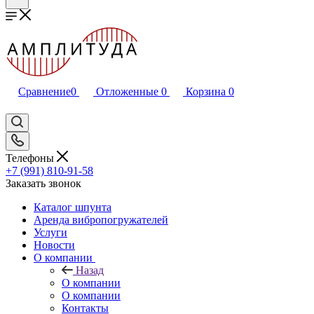
Сравнение
0
Отложенные
0
Корзина
0
Телефоны
+7 (991) 810-91-58
Заказать звонок
Каталог шпунта
Аренда вибропогружателей
Услуги
Новости
О компании
Назад
О компании
О компании
Контакты