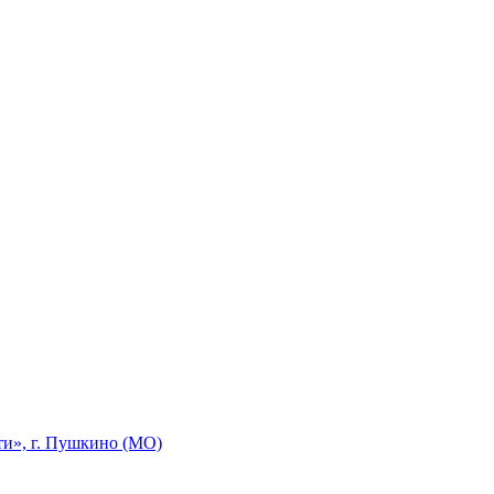
ти», г. Пушкино (МО)