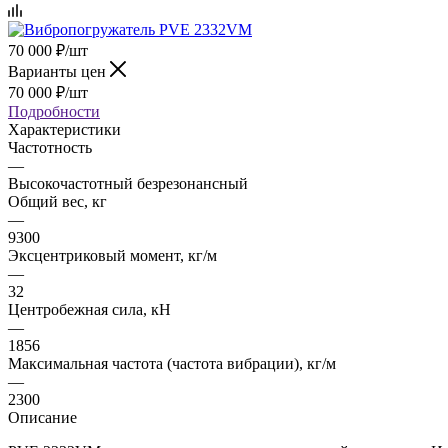
70 000
₽
/шт
Варианты цен
70 000
₽
/шт
Подробности
Характеристики
Частотность
—
Высокочастотный безрезонансный
Общий вес, кг
—
9300
Эксцентриковый момент, кг/м
—
32
Центробежная сила, кН
—
1856
Максимальная частота (частота вибрации), кг/м
—
2300
Описание