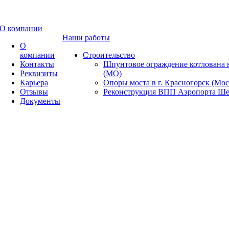
О компании
Наши работы
О
компании
Строительство
Контакты
Шпунтовое ограждение котлована 
Реквизиты
(МО)
Карьера
Опоры моста в г. Красногорск (Мос
Отзывы
Реконструкция ВПП Аэропорта Ше
Документы