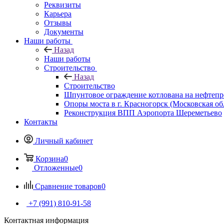
Реквизиты
Карьера
Отзывы
Документы
Наши работы
Назад
Наши работы
Строительство
Назад
Строительство
Шпунтовое ограждение котлована на нефтепр
Опоры моста в г. Красногорск (Московская об
Реконструкция ВПП Аэропорта Шереметьево
Контакты
Личный кабинет
Корзина
0
Отложенные
0
Сравнение товаров
0
+7 (991) 810-91-58
Контактная информация