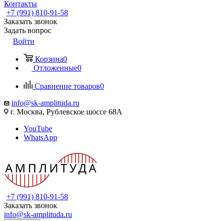
Контакты
+7 (991) 810-91-58
Заказать звонок
Задать вопрос
Войти
Корзина
0
Отложенные
0
Сравнение товаров
0
info@sk-amplituda.ru
г. Москва, Рублевское шоссе 68А
YouTube
WhatsApp
+7 (991) 810-91-58
Заказать звонок
info@sk-amplituda.ru