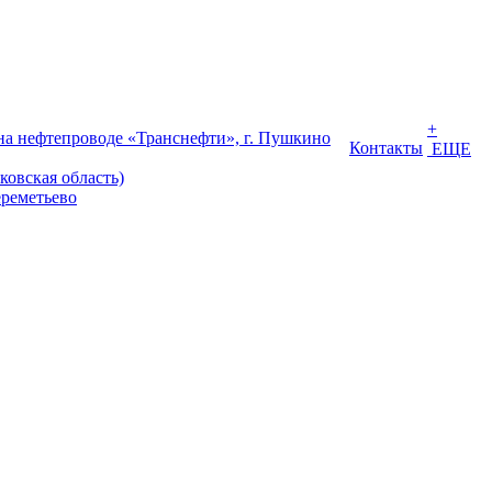
+
на нефтепроводе «Транснефти», г. Пушкино
Контакты
ЕЩЕ
ковская область)
реметьево