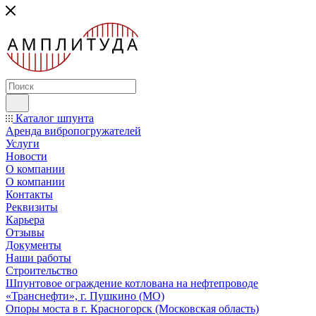
Каталог шпунта
Аренда вибропогружателей
Услуги
Новости
О компании
О компании
Контакты
Реквизиты
Карьера
Отзывы
Документы
Наши работы
Строительство
Шпунтовое ограждение котлована на нефтепроводе
«Транснефти», г. Пушкино (МО)
Опоры моста в г. Красногорск (Московская область)