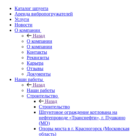
Каталог шпунта
Аренда вибропогружателей
Услуги
Новости
О компании
Назад
О компании
О компании
Контакты
Реквизиты
Карьера
Отзывы
Документы
Наши работы
Назад
Наши работы
Строительство
Назад
Строительство
Шпунтовое ограждение котлована на
нефтепроводе «Транснефти», г. Пушкино
(МО)
Опоры моста в г. Красногорск (Московская
область)