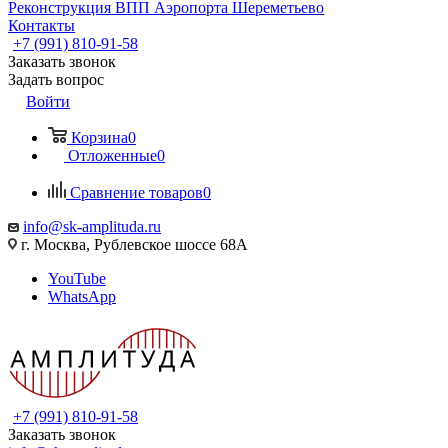
Реконструкция ВПП Аэропорта Шереметьево
Контакты
+7 (991) 810-91-58
Заказать звонок
Задать вопрос
Войти
Корзина
0
Отложенные
0
Сравнение товаров
0
info@sk-amplituda.ru
г. Москва, Рублевское шоссе 68А
YouTube
WhatsApp
+7 (991) 810-91-58
Заказать звонок