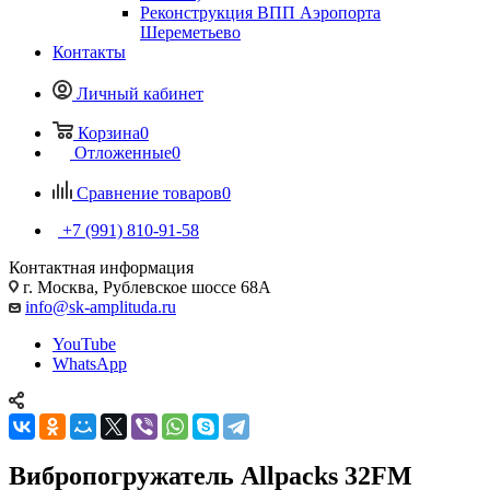
Реконструкция ВПП Аэропорта
Шереметьево
Контакты
Личный кабинет
Корзина
0
Отложенные
0
Сравнение товаров
0
+7 (991) 810-91-58
Контактная информация
г. Москва, Рублевское шоссе 68А
info@sk-amplituda.ru
YouTube
WhatsApp
Вибропогружатель Allpacks 32FM