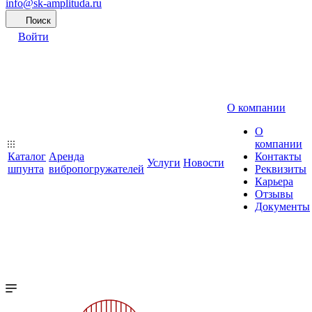
info@sk-amplituda.ru
Поиск
Войти
О компании
О
компании
Каталог
Аренда
Контакты
Услуги
Новости
шпунта
вибропогружателей
Реквизиты
Карьера
Отзывы
Документы